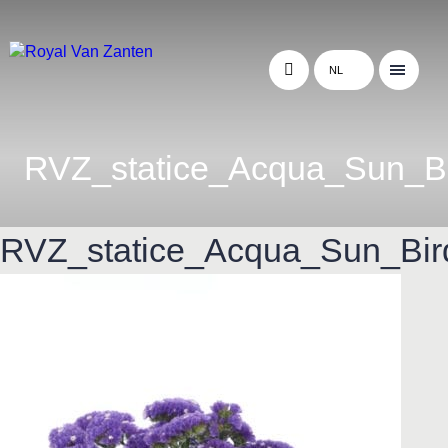
NL
RVZ_statice_Acqua_Sun_B
RVZ_statice_Acqua_Sun_Bir