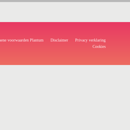
ene voorwaarden Plantum
Disclaimer
Privacy verklaring
Cookies