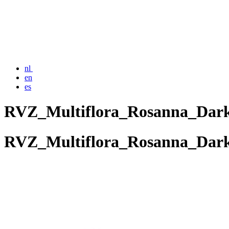
nl
en
es
RVZ_Multiflora_Rosanna_Dar
RVZ_Multiflora_Rosanna_Dar