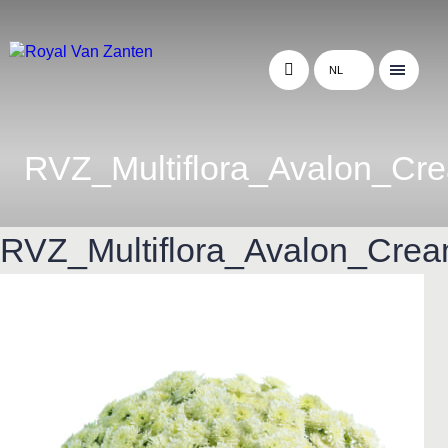
NL
RVZ_Multiflora_Avalon_Cr
RVZ_Multiflora_Avalon_Cre