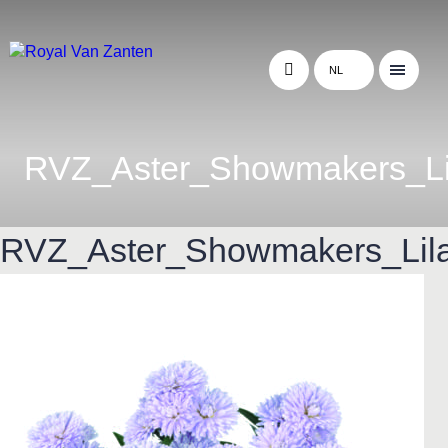
NL
RVZ_Aster_Showmakers_Li
RVZ_Aster_Showmakers_Lila