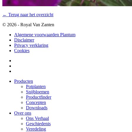
← Terug naar het overzicht
© 2026 - Royal Van Zanten
Algemene voorwaarden Plantum
Disclaimer
Privacy verklaring
Cookies
Producten
Potplanten
Snijbloemen
Productfinder
Concepten
Downloads
Over ons
Ons Verhaal
Geschiedenis
Veredeling