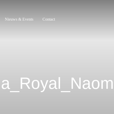
Nieuws & Events
Contact
ia_Royal_Naom