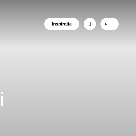
Inspiratie
NL
i