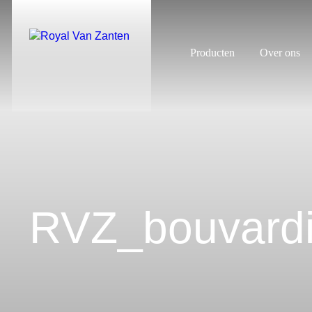
Producten
Over ons
RVZ_bouvard