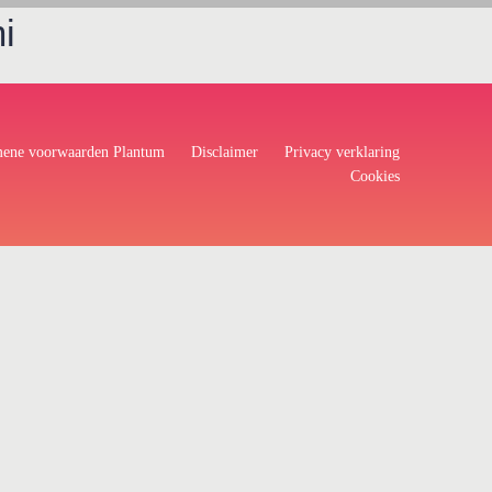
i
ene voorwaarden Plantum
Disclaimer
Privacy verklaring
Cookies