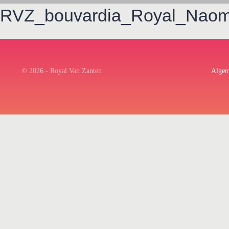
RVZ_bouvardia_Royal_Naom
© 2026 - Royal Van Zanten
Algem