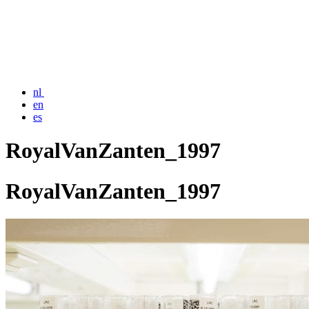
nl
en
es
RoyalVanZanten_1997
RoyalVanZanten_1997