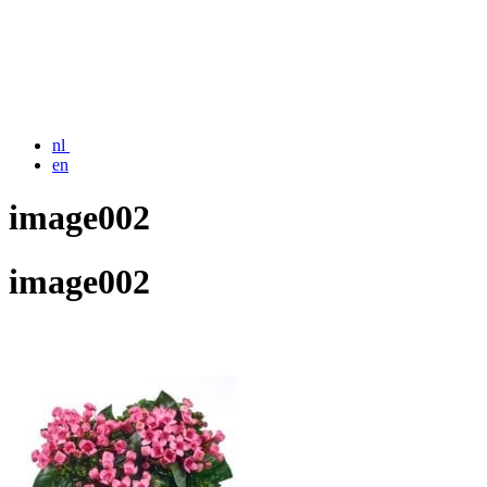
nl
en
image002
image002