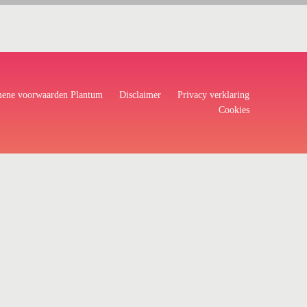
ene voorwaarden Plantum
Disclaimer
Privacy verklaring
Cookies