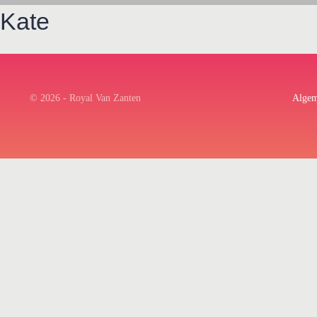
Kate
© 2026 - Royal Van Zanten
Algem