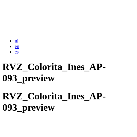
nl
en
es
RVZ_Colorita_Ines_AP-
093_preview
RVZ_Colorita_Ines_AP-
093_preview