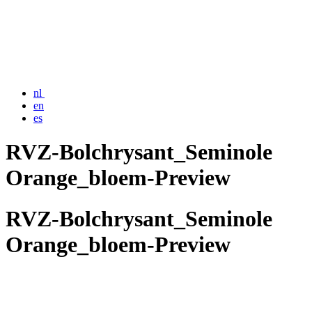
nl
en
es
RVZ-Bolchrysant_Seminole
Orange_bloem-Preview
RVZ-Bolchrysant_Seminole
Orange_bloem-Preview