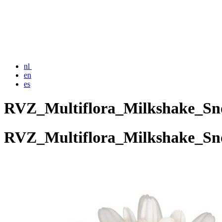
nl
en
es
RVZ_Multiflora_Milkshake_Sn
RVZ_Multiflora_Milkshake_Sn