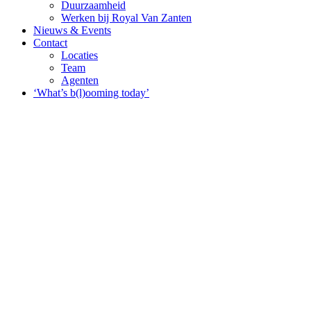
Duurzaamheid
Werken bij Royal Van Zanten
Nieuws & Events
Contact
Locaties
Team
Agenten
‘What’s b(l)ooming today’