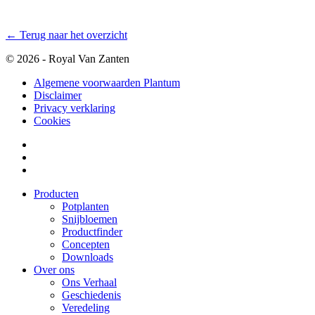
← Terug naar het overzicht
© 2026 - Royal Van Zanten
Algemene voorwaarden Plantum
Disclaimer
Privacy verklaring
Cookies
Producten
Potplanten
Snijbloemen
Productfinder
Concepten
Downloads
Over ons
Ons Verhaal
Geschiedenis
Veredeling