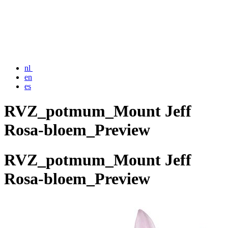
nl
en
es
RVZ_potmum_Mount Jeff
Rosa-bloem_Preview
RVZ_potmum_Mount Jeff
Rosa-bloem_Preview