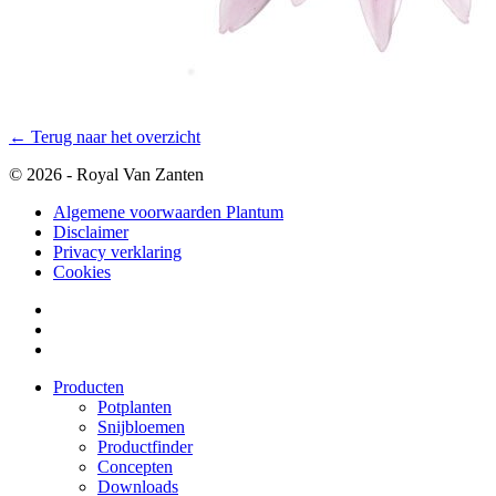
← Terug naar het overzicht
© 2026 - Royal Van Zanten
Algemene voorwaarden Plantum
Disclaimer
Privacy verklaring
Cookies
Producten
Potplanten
Snijbloemen
Productfinder
Concepten
Downloads