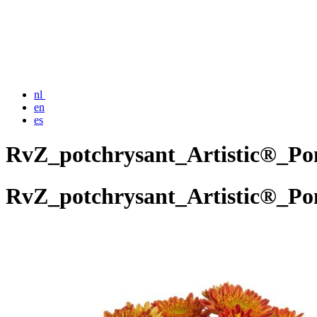
nl
en
es
RvZ_potchrysant_Artistic®_Po
RvZ_potchrysant_Artistic®_Po