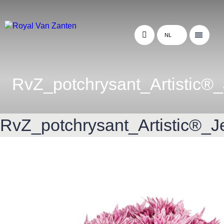
NL
RvZ_potchrysant_Artistic®_
RvZ_potchrysant_Artistic®_J