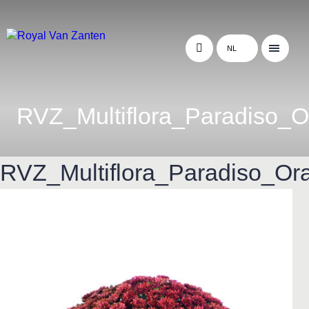
NL
RVZ_Multiflora_Paradiso_
RVZ_Multiflora_Paradiso_Or