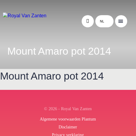
NL
Mount Amaro pot 2014
Mount Amaro pot 2014
← Terug naar het overzicht
© 2026 - Royal Van Zanten
Algemene voorwaarden Plantum
Disclaimer
Privacy verklaring