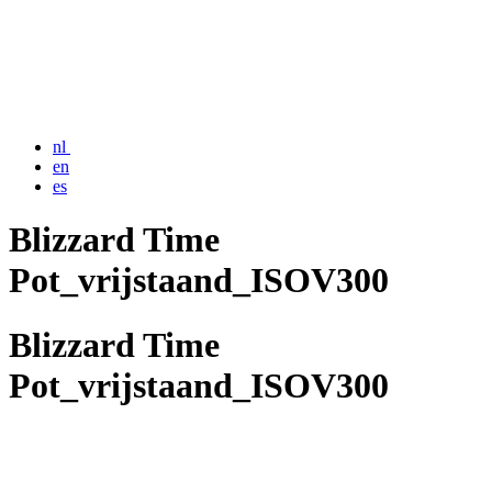
nl
en
es
Blizzard Time
Pot_vrijstaand_ISOV300
Blizzard Time
Pot_vrijstaand_ISOV300