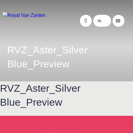
NL
RVZ_Aster_Silver
Blue_Preview
RVZ_Aster_Silver
Blue_Preview
← Terug naar het overzicht