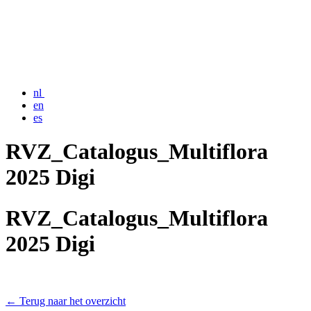
nl
en
es
RVZ_Catalogus_Multiflora
2025 Digi
RVZ_Catalogus_Multiflora
2025 Digi
← Terug naar het overzicht