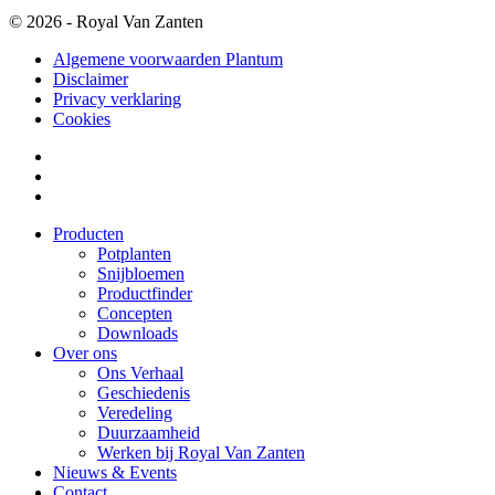
© 2026 - Royal Van Zanten
Algemene voorwaarden Plantum
Disclaimer
Privacy verklaring
Cookies
Producten
Potplanten
Snijbloemen
Productfinder
Concepten
Downloads
Over ons
Ons Verhaal
Geschiedenis
Veredeling
Duurzaamheid
Werken bij Royal Van Zanten
Nieuws & Events
Contact