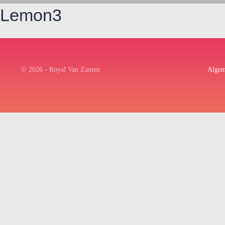
Lemon3
© 2026 - Royal Van Zanten
Algem