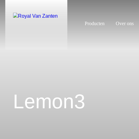
Producten
Over ons
Lemon3