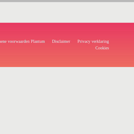
ene voorwaarden Plantum
Disclaimer
Privacy verklaring
Cookies