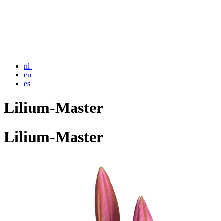
nl
en
es
Lilium-Master
Lilium-Master