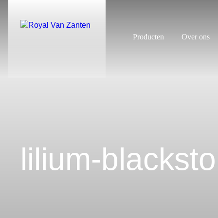
Producten
Over ons
lilium-blackst