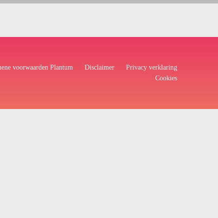
ene voorwaarden Plantum
Disclaimer
Privacy verklaring
Cookies