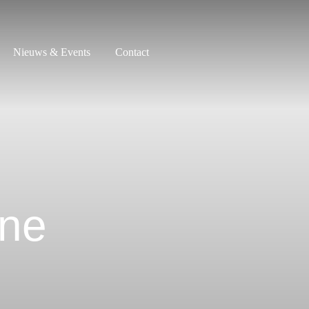
Nieuws & Events
Contact
one