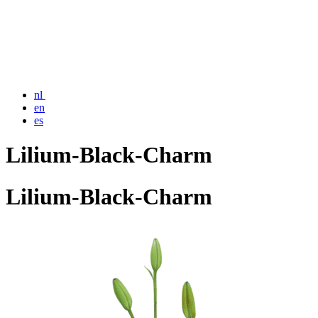
nl
en
es
Lilium-Black-Charm
Lilium-Black-Charm