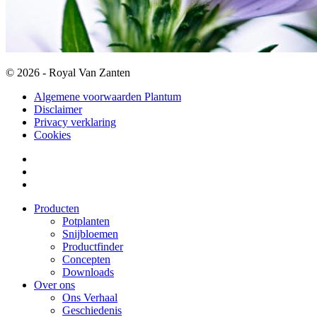
© 2026 - Royal Van Zanten
Algemene voorwaarden Plantum
Disclaimer
Privacy verklaring
Cookies
Producten
Potplanten
Snijbloemen
Productfinder
Concepten
Downloads
Over ons
Ons Verhaal
Geschiedenis