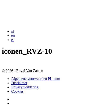
nl
en
es
iconen_RVZ-10
© 2026 - Royal Van Zanten
Algemene voorwaarden Plantum
Disclaimer
Privacy verklaring
Cookies