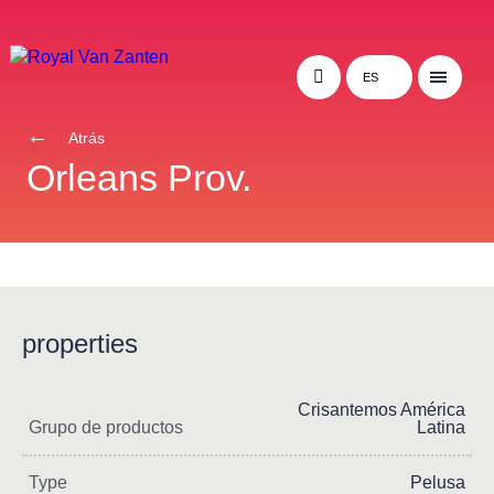
ES
Atrás
Orleans Prov.
properties
Crisantemos América
Grupo de productos
Latina
Type
Pelusa