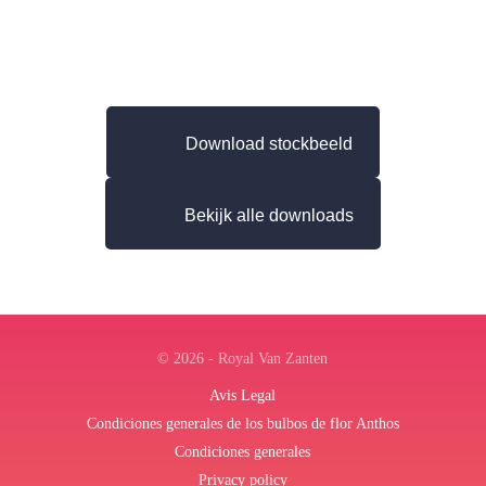
Download stockbeeld
Bekijk alle downloads
© 2026 - Royal Van Zanten
Avis Legal
Condiciones generales de los bulbos de flor Anthos
Condiciones generales
Privacy policy