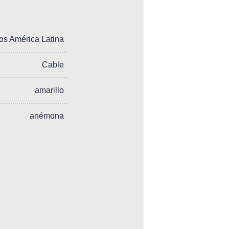
os América Latina
Cable
amarillo
anémona