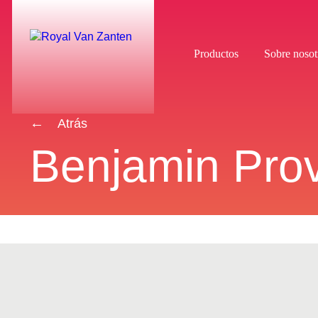
Productos
Sobre nosot
Atrás
Benjamin Prov