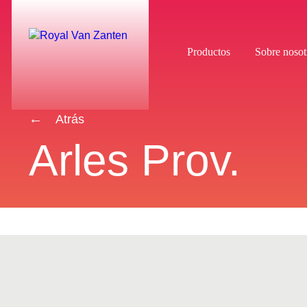
Productos
Sobre nosot
Atrás
Arles Prov.