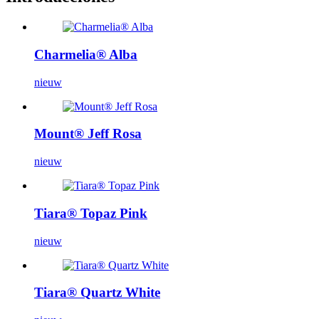
Charmelia® Alba
nieuw
Mount® Jeff Rosa
nieuw
Tiara® Topaz Pink
nieuw
Tiara® Quartz White