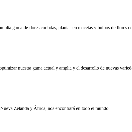
amplia gama de flores cortadas, plantas en macetas y bulbos de flores e
 optimizar nuestra gama actual y amplia y el desarrollo de nuevas varied
n Nueva Zelanda y África, nos encontrará en todo el mundo.