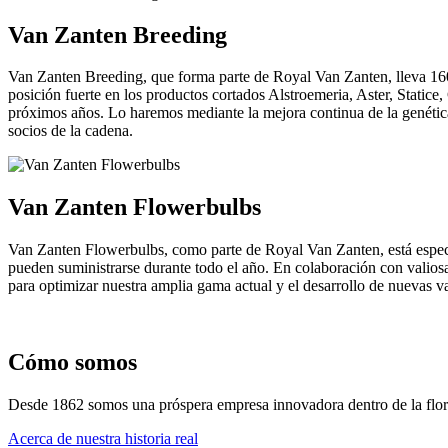
Van Zanten Breeding
Van Zanten Breeding, que forma parte de Royal Van Zanten, lleva 160 a
posición fuerte en los productos cortados Alstroemeria, Aster, Static
próximos años. Lo haremos mediante la mejora continua de la genética,
socios de la cadena.
Van Zanten Flowerbulbs
Van Zanten Flowerbulbs, como parte de Royal Van Zanten, está especial
pueden suministrarse durante todo el año. En colaboración con valios
para optimizar nuestra amplia gama actual y el desarrollo de nuevas v
Cómo somos
Desde 1862 somos una próspera empresa innovadora dentro de la floric
Acerca de nuestra historia real