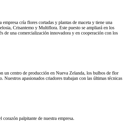
 empresa cría flores cortadas y plantas de maceta y tiene una
elosia, Crisantemo y Multiflora. Este puesto se ampliará en los
avés de una comercialización innovadora y en cooperación con los
Con un centro de producción en Nueva Zelanda, los bulbos de flor
. Nuestros apasionados criadores trabajan con las últimas técnicas
l corazón palpitante de nuestra empresa.