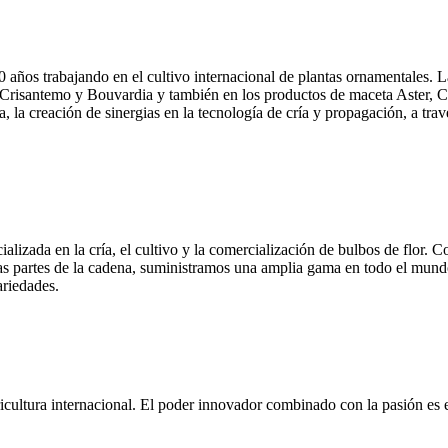
ños trabajando en el cultivo internacional de plantas ornamentales. La
e, Crisantemo y Bouvardia y también en los productos de maceta Aster, C
 la creación de sinergias en la tecnología de cría y propagación, a tr
izada en la cría, el cultivo y la comercialización de bulbos de flor. 
as partes de la cadena, suministramos una amplia gama en todo el mundo
ariedades.
ultura internacional. El poder innovador combinado con la pasión es e