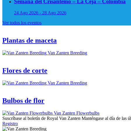
Semana del Crisantemo – La Ceja – Colombia
24 Ago 2026 - 28 Ago 2026
Ver todos los eventos
Plantas de maceta
Van Zanten Breeding
Flores de corte
Van Zanten Breeding
Bulbos de flor
Van Zanten Flowerbulbs
Suscríbase al boletín de Royal Van Zanten
Manténgase al día de las ú
Registro