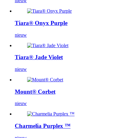
nieuw
Tiara® Onyx Purple
nieuw
Tiara® Jade Violet
nieuw
Mount® Corbet
nieuw
Charmelia Purplex ™
nieuw