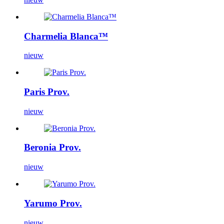
Charmelia Blanca™
nieuw
Paris Prov.
nieuw
Beronia Prov.
nieuw
Yarumo Prov.
nieuw