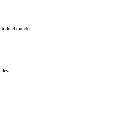
n todo el mundo.
ades.