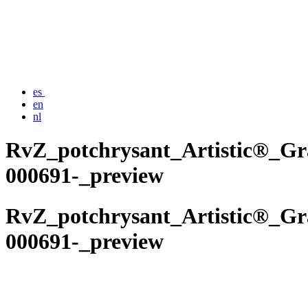
es
en
nl
RvZ_potchrysant_Artistic®_Gr
000691-_preview
RvZ_potchrysant_Artistic®_Gr
000691-_preview