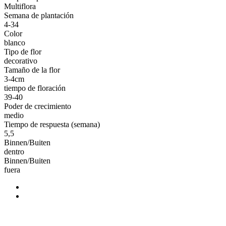
Multiflora
Semana de plantación
4-34
Color
blanco
Tipo de flor
decorativo
Tamaño de la flor
3-4cm
tiempo de floración
39-40
Poder de crecimiento
medio
Tiempo de respuesta (semana)
5,5
Binnen/Buiten
dentro
Binnen/Buiten
fuera