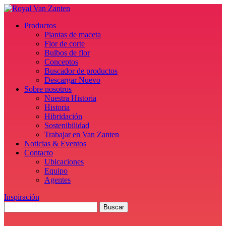
Productos
Plantas de maceta
Flor de corte
Bulbos de flor
Conceptos
Buscador de productos
Descargar Nuevo
Sobre nosotros
Nuestra Historia
Historia
Hibridación
Sostenibilidad
Trabajar en Van Zanten
Noticias & Eventos
Contacto
Ubicaciones
Equipo
Agentes
Inspiración