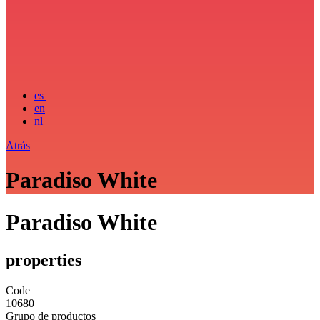
es
en
nl
Atrás
Paradiso White
Paradiso White
properties
Code
10680
Grupo de productos