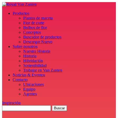
Productos
Plantas de maceta
Flor de corte
Bulbos de flor
Conceptos
Buscador de productos
Descargar Nuevo
Sobre nosotros
Nuestra Historia
Historia
Hibridación
Sostenibilidad
Trabajar en Van Zanten
Noticias & Eventos
Contacto
Ubicaciones
Equipo
Agentes
Inspiración