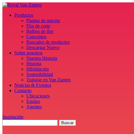
Productos
Plantas de maceta
Flor de corte
Bulbos de flor
Conceptos
Buscador de productos
Descargar Nuevo
Sobre nosotros
Nuestra Historia
Historia
Hibridación
Sostenibilidad
Trabajar en Van Zanten
Noticias & Eventos
Contacto
Ubicaciones
Equipo
Agentes
Inspiración