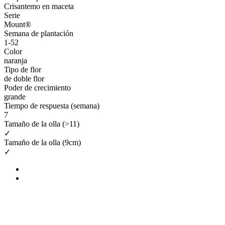
Crisantemo en maceta
Serie
Mount®
Semana de plantación
1-52
Color
naranja
Tipo de flor
de doble flor
Poder de crecimiento
grande
Tiempo de respuesta (semana)
7
Tamaño de la olla (>11)
✓
Tamaño de la olla (9cm)
✓