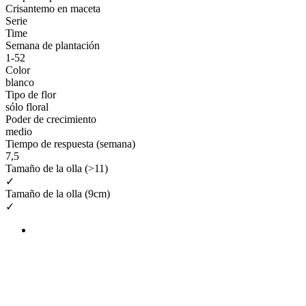
Crisantemo en maceta
Serie
Time
Semana de plantación
1-52
Color
blanco
Tipo de flor
sólo floral
Poder de crecimiento
medio
Tiempo de respuesta (semana)
7,5
Tamaño de la olla (>11)
✓
Tamaño de la olla (9cm)
✓