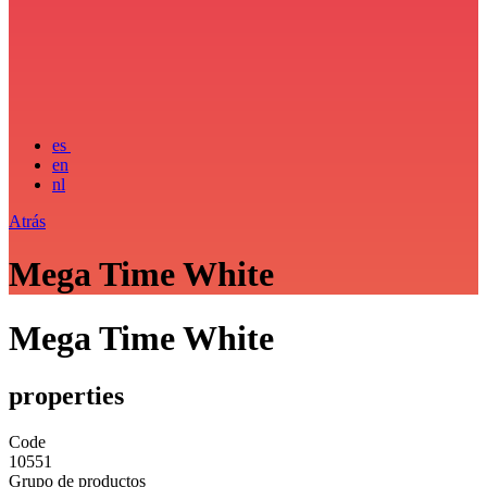
es
en
nl
Atrás
Mega Time White
Mega Time White
properties
Code
10551
Grupo de productos