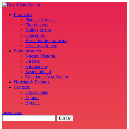
Productos
Plantas de maceta
Flor de corte
Bulbos de flor
Conceptos
Buscador de productos
Descargar Nuevo
Sobre nosotros
Nuestra Historia
Historia
Hibridación
Sostenibilidad
Trabajar en Van Zanten
Noticias & Eventos
Contacto
Ubicaciones
Equipo
Agentes
Inspiración