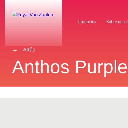
Productos
Sobre nosot
Atrás
Anthos Purple