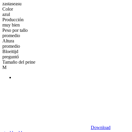
zastaseasu
Color
azul
Producción
muy bien
Peso por tallo
promedio
Altura
promedio
Bloeitijd
preguntó
Tamaño del peine
M
Download