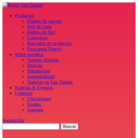
Productos
Plantas de maceta
Flor de corte
Bulbos de flor
Conceptos
Buscador de productos
Descargar Nuevo
Sobre nosotros
Nuestra Historia
Historia
Hibridación
Sostenibilidad
Trabajar en Van Zanten
Noticias & Eventos
Contacto
Ubicaciones
Equipo
Agentes
Inspiración