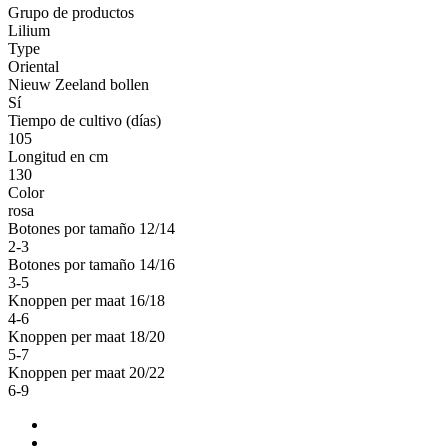
Grupo de productos
Lilium
Type
Oriental
Nieuw Zeeland bollen
Sí
Tiempo de cultivo (días)
105
Longitud en cm
130
Color
rosa
Botones por tamaño 12/14
2-3
Botones por tamaño 14/16
3-5
Knoppen per maat 16/18
4-6
Knoppen per maat 18/20
5-7
Knoppen per maat 20/22
6-9