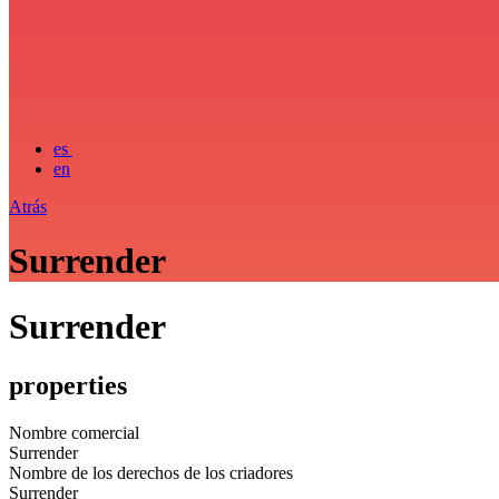
es
en
Atrás
Surrender
Surrender
properties
Nombre comercial
Surrender
Nombre de los derechos de los criadores
Surrender