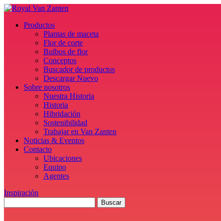
Productos
Plantas de maceta
Flor de corte
Bulbos de flor
Conceptos
Buscador de productos
Descargar Nuevo
Sobre nosotros
Nuestra Historia
Historia
Hibridación
Sostenibilidad
Trabajar en Van Zanten
Noticias & Eventos
Contacto
Ubicaciones
Equipo
Agentes
Inspiración