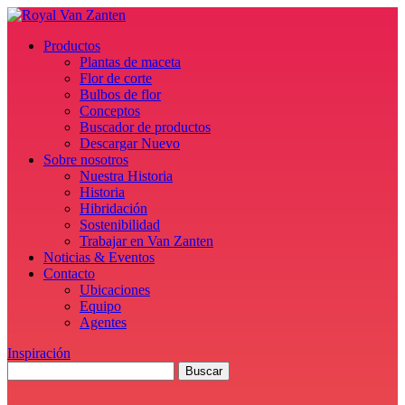
Productos
Plantas de maceta
Flor de corte
Bulbos de flor
Conceptos
Buscador de productos
Descargar Nuevo
Sobre nosotros
Nuestra Historia
Historia
Hibridación
Sostenibilidad
Trabajar en Van Zanten
Noticias & Eventos
Contacto
Ubicaciones
Equipo
Agentes
Inspiración