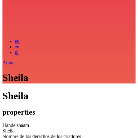
es
en
nl
Atrás
Sheila
Sheila
properties
Handelsnaam
Sheila
Nombre de los derechos de los criadores