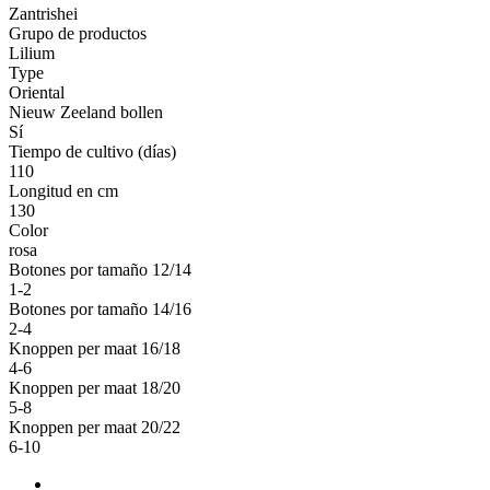
Zantrishei
Grupo de productos
Lilium
Type
Oriental
Nieuw Zeeland bollen
Sí
Tiempo de cultivo (días)
110
Longitud en cm
130
Color
rosa
Botones por tamaño 12/14
1-2
Botones por tamaño 14/16
2-4
Knoppen per maat 16/18
4-6
Knoppen per maat 18/20
5-8
Knoppen per maat 20/22
6-10