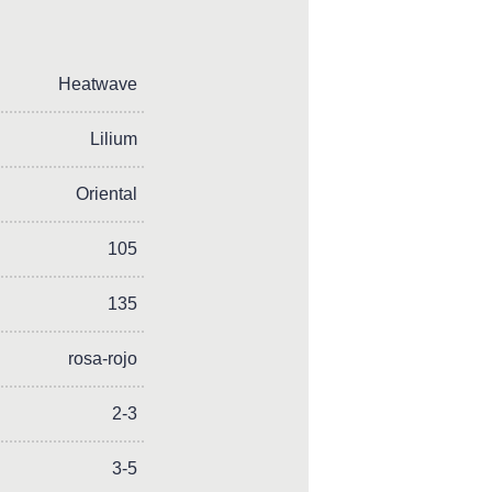
Heatwave
Lilium
Oriental
105
135
rosa-rojo
2-3
3-5