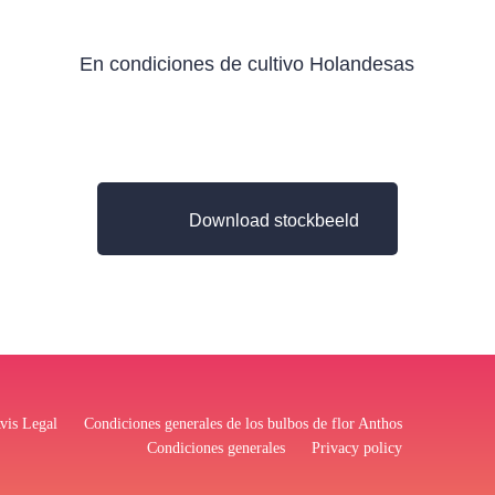
En condiciones de cultivo Holandesas
Download stockbeeld
vis Legal
Condiciones generales de los bulbos de flor Anthos
Condiciones generales
Privacy policy