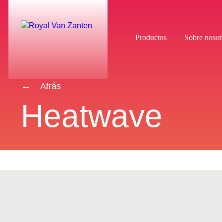
Productos
Sobre nosot
Atrás
Heatwave