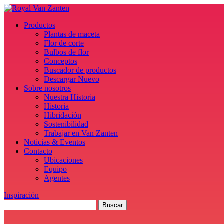
Productos
Plantas de maceta
Flor de corte
Bulbos de flor
Conceptos
Buscador de productos
Descargar Nuevo
Sobre nosotros
Nuestra Historia
Historia
Hibridación
Sostenibilidad
Trabajar en Van Zanten
Noticias & Eventos
Contacto
Ubicaciones
Equipo
Agentes
Inspiración