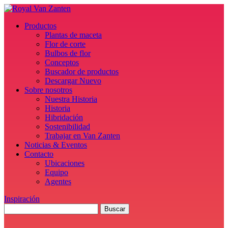
Productos
Plantas de maceta
Flor de corte
Bulbos de flor
Conceptos
Buscador de productos
Descargar Nuevo
Sobre nosotros
Nuestra Historia
Historia
Hibridación
Sostenibilidad
Trabajar en Van Zanten
Noticias & Eventos
Contacto
Ubicaciones
Equipo
Agentes
Inspiración