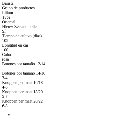
Barista
Grupo de productos
Lilium
Type
Oriental
Nieuw Zeeland bollen
Sí
Tiempo de cultivo (días)
105
Longitud en cm
100
Color
rosa
Botones por tamaño 12/14
-
Botones por tamaño 14/16
3-4
Knoppen per maat 16/18
4-6
Knoppen per maat 18/20
5-7
Knoppen per maat 20/22
6-8