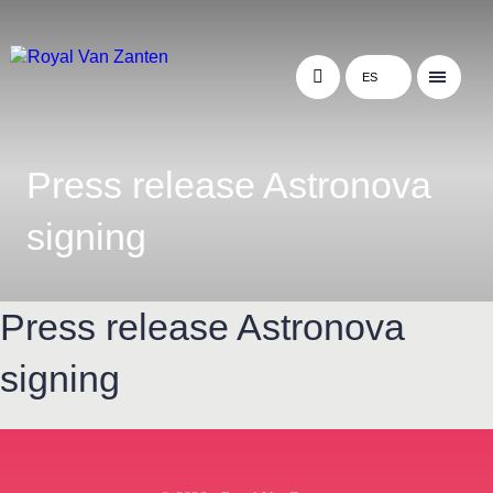
ES
Press release Astronova
signing
Press release Astronova
signing
← Terug naar het overzicht