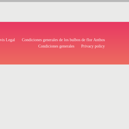
vis Legal
Condiciones generales de los bulbos de flor Anthos
Condiciones generales
Privacy policy