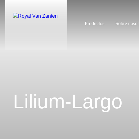
Productos
Sobre nosot
Lilium-Largo