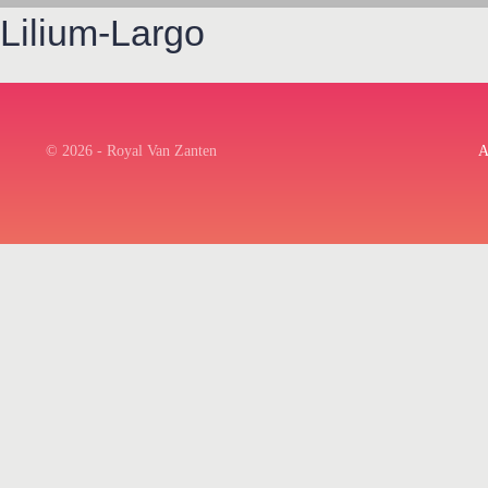
Lilium-Largo
© 2026 - Royal Van Zanten
A