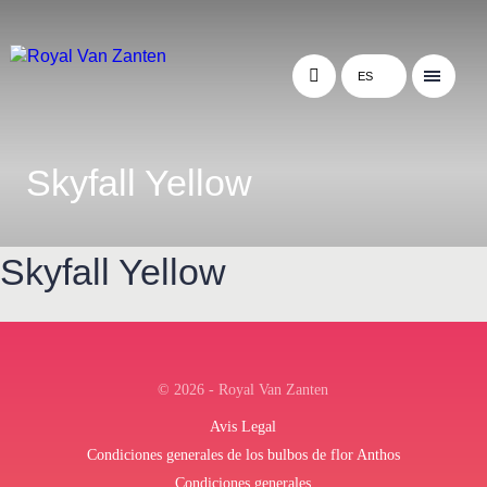
ES
Skyfall Yellow
Skyfall Yellow
← Terug naar het overzicht
© 2026 - Royal Van Zanten
Avis Legal
Condiciones generales de los bulbos de flor Anthos
Condiciones generales