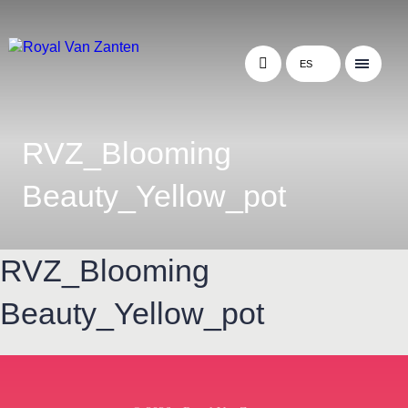
ES
RVZ_Blooming
Beauty_Yellow_pot
RVZ_Blooming
Beauty_Yellow_pot
← Terug naar het overzicht