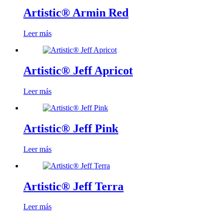
Artistic® Armin Red
Leer más
Artistic® Jeff Apricot
Leer más
Artistic® Jeff Pink
Leer más
Artistic® Jeff Terra
Leer más