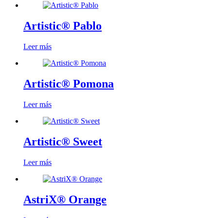
Artistic® Pablo
Leer más
Artistic® Pomona
Leer más
Artistic® Sweet
Leer más
AstriX® Orange