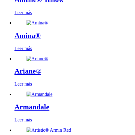
Leer más
Amina®
Leer más
Ariane®
Leer más
Armandale
Leer más