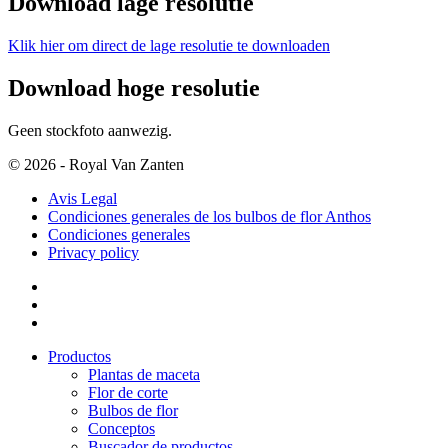
Download lage resolutie
Klik hier om direct de lage resolutie te downloaden
Download hoge resolutie
Geen stockfoto aanwezig.
© 2026 - Royal Van Zanten
Avis Legal
Condiciones generales de los bulbos de flor Anthos
Condiciones generales
Privacy policy
Productos
Plantas de maceta
Flor de corte
Bulbos de flor
Conceptos
Buscador de productos