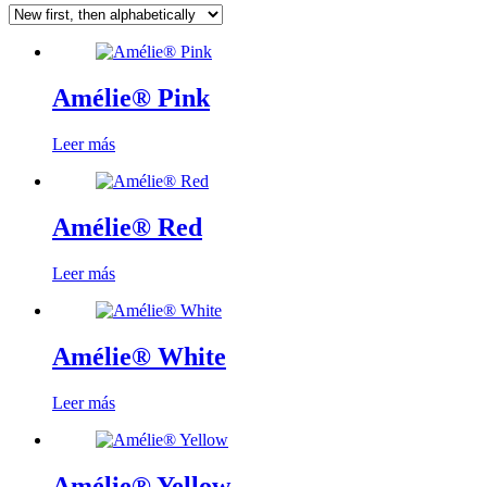
Amélie® Pink
Leer más
Amélie® Red
Leer más
Amélie® White
Leer más
Amélie® Yellow