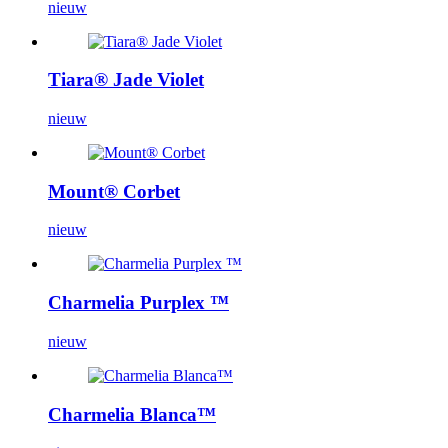
nieuw
Tiara® Jade Violet
nieuw
Mount® Corbet
nieuw
Charmelia Purplex ™
nieuw
Charmelia Blanca™