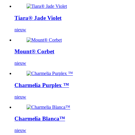
Tiara® Jade Violet
nieuw
Mount® Corbet
nieuw
Charmelia Purplex ™
nieuw
Charmelia Blanca™
nieuw