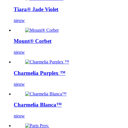
Tiara® Jade Violet
nieuw
Mount® Corbet
nieuw
Charmelia Purplex ™
nieuw
Charmelia Blanca™
nieuw