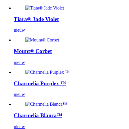
Tiara® Jade Violet
nieuw
Mount® Corbet
nieuw
Charmelia Purplex ™
nieuw
Charmelia Blanca™
nieuw