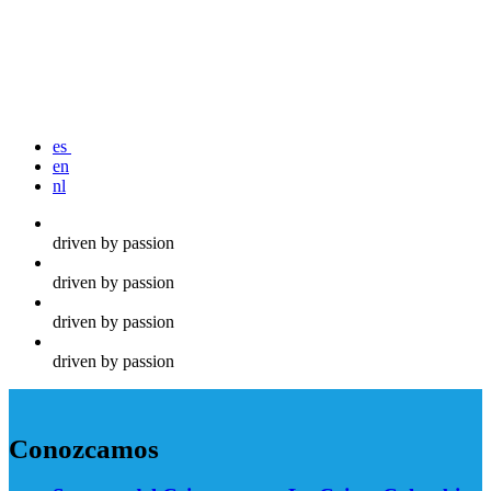
es
en
nl
driven by passion
driven by passion
driven by passion
driven by passion
Conozcamos