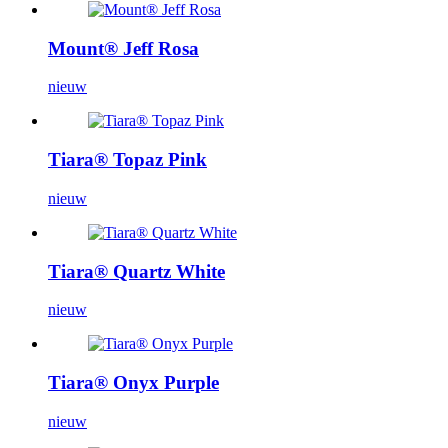
Mount® Jeff Rosa
nieuw
Tiara® Topaz Pink
nieuw
Tiara® Quartz White
nieuw
Tiara® Onyx Purple
nieuw