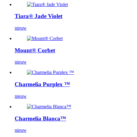
Tiara® Jade Violet
nieuw
Mount® Corbet
nieuw
Charmelia Purplex ™
nieuw
Charmelia Blanca™
nieuw