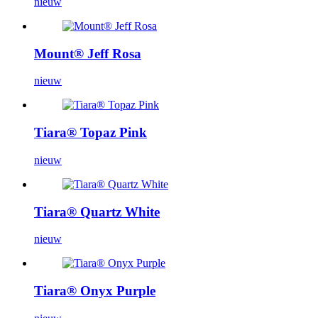
nieuw
Mount® Jeff Rosa
nieuw
Tiara® Topaz Pink
nieuw
Tiara® Quartz White
nieuw
Tiara® Onyx Purple