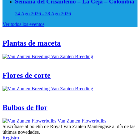
Semana del Crisantemo – La Ceja – Colombia
24 Ago 2026 - 28 Ago 2026
Ver todos los eventos
Plantas de maceta
Van Zanten Breeding
Flores de corte
Van Zanten Breeding
Bulbos de flor
Van Zanten Flowerbulbs
Suscríbase al boletín de Royal Van Zanten
Manténgase al día de las
últimas novedades.
Registro