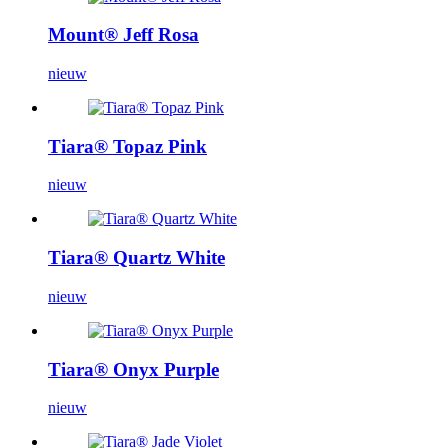
Mount® Jeff Rosa
nieuw
Tiara® Topaz Pink
nieuw
Tiara® Quartz White
nieuw
Tiara® Onyx Purple
nieuw