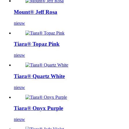
Mount® Jeff Rosa
nieuw
Tiara® Topaz Pink
nieuw
Tiara® Quartz White
nieuw
Tiara® Onyx Purple
nieuw