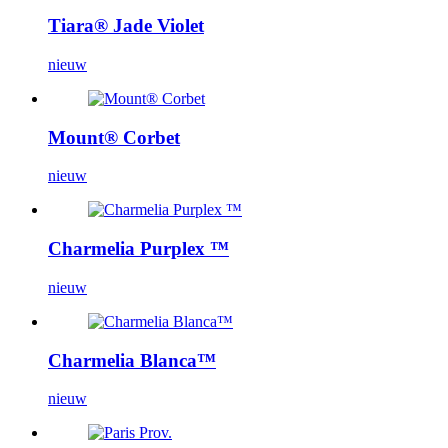
Tiara® Jade Violet
nieuw
Mount® Corbet
nieuw
Charmelia Purplex ™
nieuw
Charmelia Blanca™
nieuw