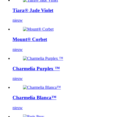
Tiara® Jade Violet
nieuw
Mount® Corbet
nieuw
Charmelia Purplex ™
nieuw
Charmelia Blanca™
nieuw