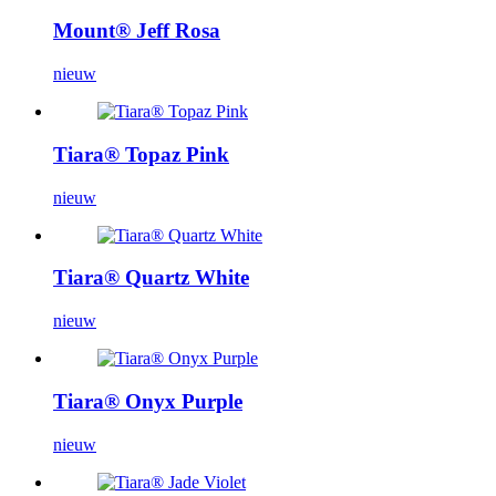
Mount® Jeff Rosa
nieuw
Tiara® Topaz Pink
nieuw
Tiara® Quartz White
nieuw
Tiara® Onyx Purple
nieuw