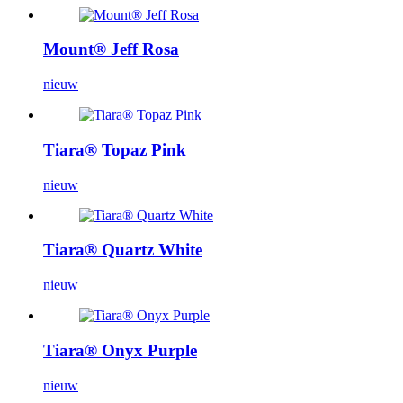
Mount® Jeff Rosa
nieuw
Tiara® Topaz Pink
nieuw
Tiara® Quartz White
nieuw
Tiara® Onyx Purple
nieuw