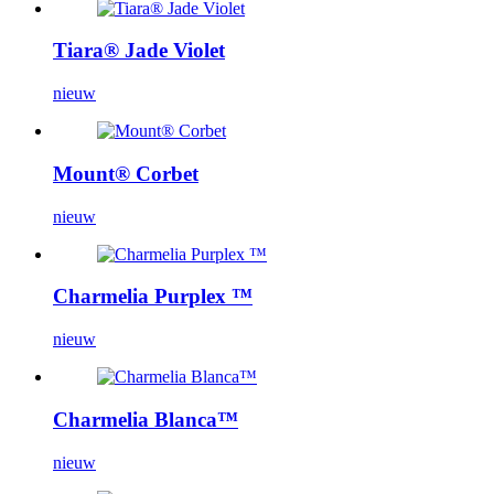
Tiara® Jade Violet
nieuw
Mount® Corbet
nieuw
Charmelia Purplex ™
nieuw
Charmelia Blanca™
nieuw