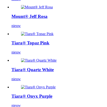
Mount® Jeff Rosa
nieuw
Tiara® Topaz Pink
nieuw
Tiara® Quartz White
nieuw
Tiara® Onyx Purple
nieuw