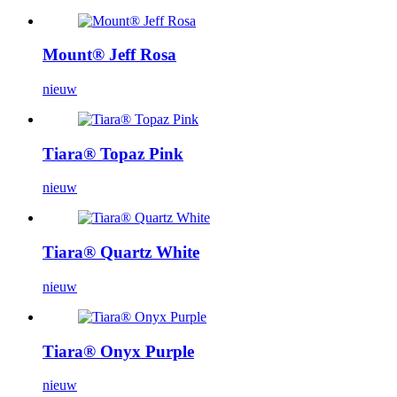
Mount® Jeff Rosa
nieuw
Tiara® Topaz Pink
nieuw
Tiara® Quartz White
nieuw
Tiara® Onyx Purple
nieuw