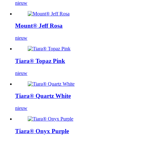
nieuw
Mount® Jeff Rosa
nieuw
Tiara® Topaz Pink
nieuw
Tiara® Quartz White
nieuw
Tiara® Onyx Purple