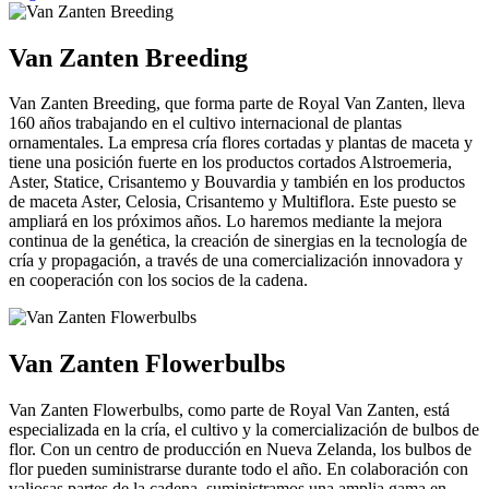
Van Zanten Breeding
Van Zanten Breeding, que forma parte de Royal Van Zanten, lleva
160 años trabajando en el cultivo internacional de plantas
ornamentales. La empresa cría flores cortadas y plantas de maceta y
tiene una posición fuerte en los productos cortados Alstroemeria,
Aster, Statice, Crisantemo y Bouvardia y también en los productos
de maceta Aster, Celosia, Crisantemo y Multiflora. Este puesto se
ampliará en los próximos años. Lo haremos mediante la mejora
continua de la genética, la creación de sinergias en la tecnología de
cría y propagación, a través de una comercialización innovadora y
en cooperación con los socios de la cadena.
Van Zanten Flowerbulbs
Van Zanten Flowerbulbs, como parte de Royal Van Zanten, está
especializada en la cría, el cultivo y la comercialización de bulbos de
flor. Con un centro de producción en Nueva Zelanda, los bulbos de
flor pueden suministrarse durante todo el año. En colaboración con
valiosas partes de la cadena, suministramos una amplia gama en