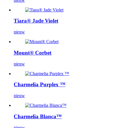
nieuw
Tiara® Jade Violet
nieuw
Mount® Corbet
nieuw
Charmelia Purplex ™
nieuw
Charmelia Blanca™
nieuw